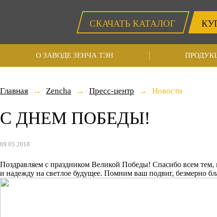
СКАЧАТЬ КАТАЛОГ
КУ
О ЗАВОДЕ ЗЕНЧА ТЭН
ПРОДУК
Главная
Zencha
Пресс-центр
Новости
С ДНЕМ ПОБЕДЫ!
09.05.2018
Поздравляем с праздником Великой Победы! Спасибо всем тем, 
и надежду на светлое будущее. Помним ваш подвиг, безмерно бл