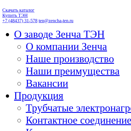
Скачать каталог
Купить ТЭН
+7 (48437) 31-578
ten@zencha-ten.ru
О заводе Зенча ТЭН
О компании Зенча
Наше производство
Наши преимущества
Вакансии
Продукция
Трубчатые электронагр
Контактное соединени