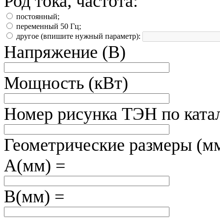
Род тока, частота:
постоянный;
переменный 50 Гц;
другое (впишите нужный параметр):
Напряжение (В)
Мощность (кВт)
Номер рисунка ТЭН по ката
Геометрические размеры (м
А(мм) =
B(мм) =