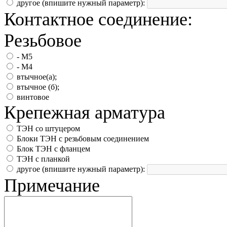
другое (впишите нужный параметр):
Контактное соединение:
Резьбовое
- М5
- М4
втычное(а);
втычное (б);
винтовое
Крепежная арматура
ТЭН со штуцером
Блоки ТЭН с резьбовым соединением
Блок ТЭН с фланцем
ТЭН с планкой
другое (впишите нужный параметр):
Примечание